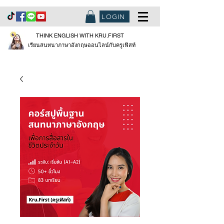
LOGIN
THINK ENGLISH WITH KRU.FIRST
เรียนสนทนาภาษาอังกฤษออนไลน์กับครูเฟิสท์